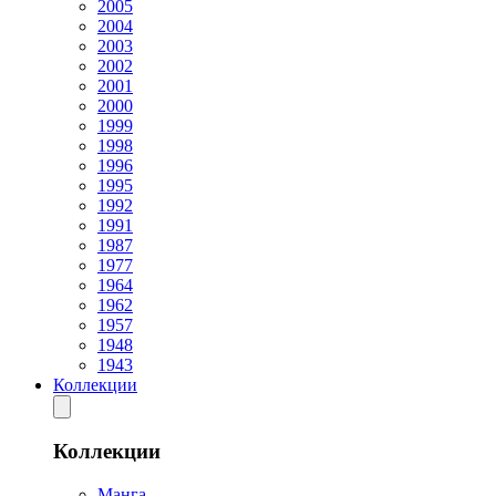
2005
2004
2003
2002
2001
2000
1999
1998
1996
1995
1992
1991
1987
1977
1964
1962
1957
1948
1943
Коллекции
Коллекции
Манга