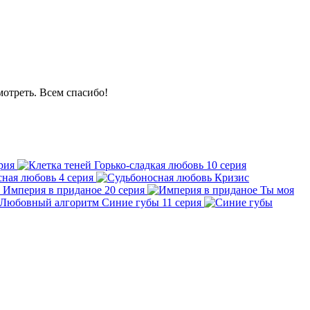
мотреть. Всем спасибо!
рия
Горько-сладкая любовь
10 серия
сная любовь
4 серия
Кризис
Империя в приданое
20 серия
Ты моя
Синие губы
11 серия