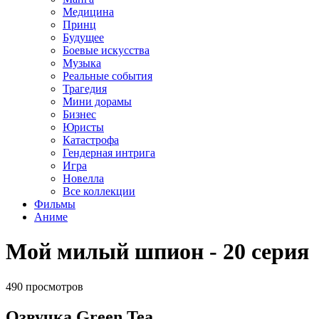
Медицина
Принц
Будущее
Боевые искусства
Музыка
Реальные события
Трагедия
Мини дорамы
Бизнес
Юристы
Катастрофа
Гендерная интрига
Игра
Новелла
Все коллекции
Фильмы
Аниме
Мой милый шпион - 20 серия
490 просмотров
Озвучка Green Tea