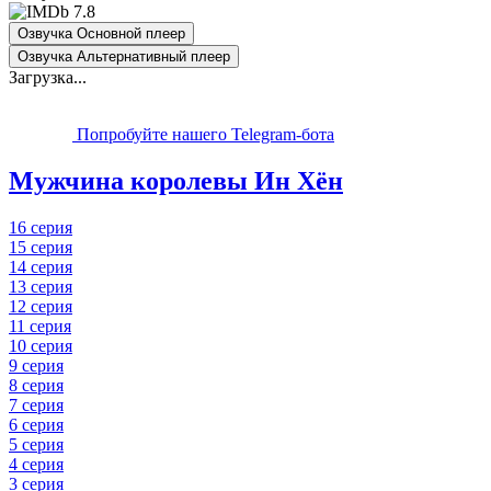
7.8
Озвучка Основной плеер
Озвучка Альтернативный плеер
Загрузка...
Попробуйте нашего Telegram-бота
Мужчина королевы Ин Хён
16 серия
15 серия
14 серия
13 серия
12 серия
11 серия
10 серия
9 серия
8 серия
7 серия
6 серия
5 серия
4 серия
3 серия