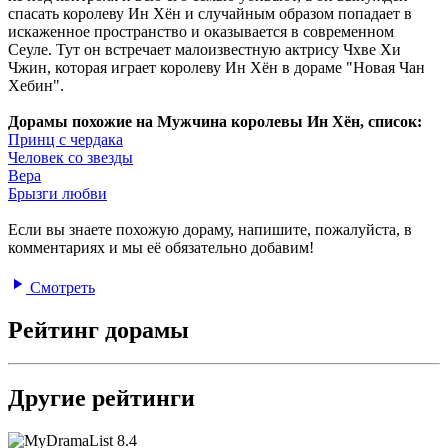
спасать королеву Ин Хён и случайным образом попадает в
искаженное пространство и оказывается в современном
Сеуле. Тут он встречает малоизвестную актрису Чхве Хи
Чжин, которая играет королеву Ин Хён в дораме "Новая Чан
Хебин".
Дорамы похожие на Мужчина королевы Ин Хён, список:
Принц с чердака
Человек со звезды
Вера
Брызги любви
Если вы знаете похожую дораму, напишите, пожалуйста, в
комментариях и мы её обязательно добавим!
Смотреть
Рейтинг дорамы
Другие рейтинги
8.4