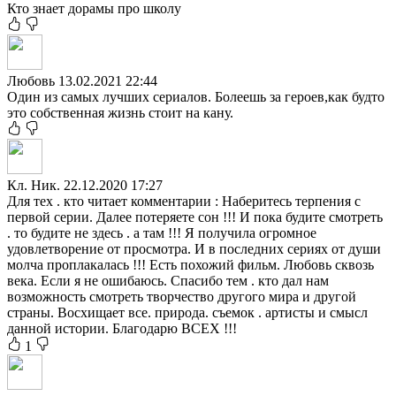
Кто знает дорамы про школу
Любовь
13.02.2021 22:44
Один из самых лучших сериалов. Болеешь за героев,как будто
это собственная жизнь стоит на кану.
Кл. Ник.
22.12.2020 17:27
Для тех . кто читает комментарии : Наберитесь терпения с
первой серии. Далее потеряете сон !!! И пока будите смотреть
. то будите не здесь . а там !!! Я получила огромное
удовлетворение от просмотра. И в последних сериях от души
молча проплакалась !!! Есть похожий фильм. Любовь сквозь
века. Если я не ошибаюсь. Спасибо тем . кто дал нам
возможность смотреть творчество другого мира и другой
страны. Восхищает все. природа. съемок . артисты и смысл
данной истории. Благодарю ВСЕХ !!!
1