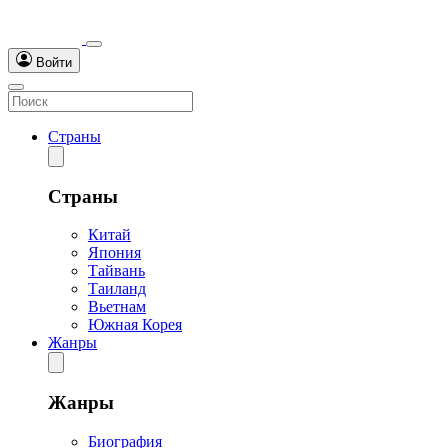
Войти
Страны
Страны
Китай
Япония
Тайвань
Таиланд
Вьетнам
Южная Корея
Жанры
Жанры
Биография