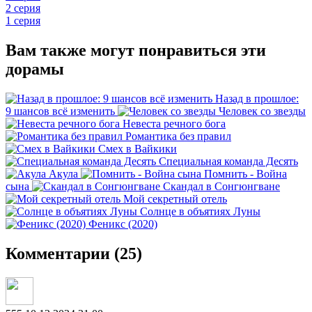
2 серия
1 серия
Вам также могут понравиться эти
дорамы
Назад в прошлое:
9 шансов всё изменить
Человек со звезды
Невеста речного бога
Романтика без правил
Смех в Вайкики
Специальная команда Десять
Акула
Помнить - Война
сына
Скандал в Сонгюнгване
Мой секретный отель
Солнце в объятиях Луны
Феникс (2020)
Комментарии (25)