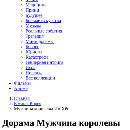
Медицина
Принц
Будущее
Боевые искусства
Музыка
Реальные события
Трагедия
Мини дорамы
Бизнес
Юристы
Катастрофа
Гендерная интрига
Игра
Новелла
Все коллекции
Фильмы
Аниме
Главная
Южная Корея
Мужчина королевы Ин Хён
Дорама
Мужчина королевы