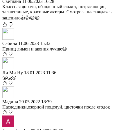
Светлана
11.06.2023 16:28
Классная дорама, обалденный сюжет, потрясающие,
талантливые, красивые актеры. Смотрела наслаждаясь,
зацепило👍👍😊😍
Сабина
11.06.2023 15:32
Принц лимон и акония лучше😞
Ли Ми Ну
18.01.2023 11:36
🤔🤔🤔
Мадина
29.05.2022 18:39
Наследники,озорной поцелуй, цветочки после ягодок