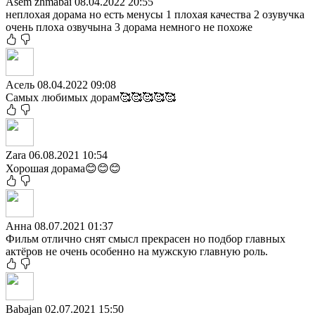
Asem zhmabai
08.04.2022 20:55
неплохая дорама но есть менусы 1 плохая качества 2 озувучка
очень плоха озвучына 3 дорама немного не похоже
Асель
08.04.2022 09:08
Самых любимых дорам🥰🥰🥰🥰🥰
Zara
06.08.2021 10:54
Хорошая дорама😊😊😊
Анна
08.07.2021 01:37
Фильм отлично снят смысл прекрасен но подбор главных
актёров не очень особенно на мужскую главную роль.
Babajan
02.07.2021 15:50