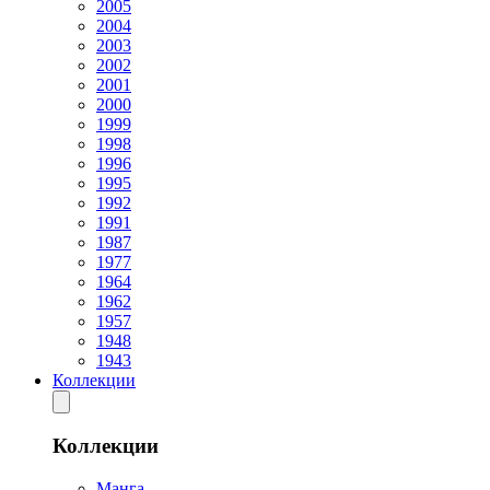
2005
2004
2003
2002
2001
2000
1999
1998
1996
1995
1992
1991
1987
1977
1964
1962
1957
1948
1943
Коллекции
Коллекции
Манга