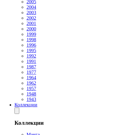
2005
2004
2003
2002
2001
2000
1999
1998
1996
1995
1992
1991
1987
1977
1964
1962
1957
1948
1943
Коллекции
Коллекции
Манга