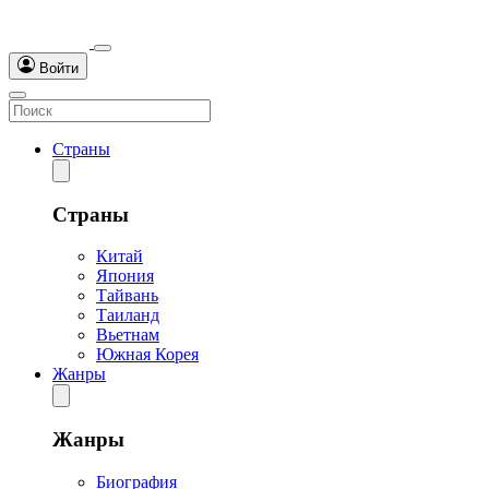
Войти
Страны
Страны
Китай
Япония
Тайвань
Таиланд
Вьетнам
Южная Корея
Жанры
Жанры
Биография