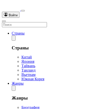
Войти
Страны
Страны
Китай
Япония
Тайвань
Таиланд
Вьетнам
Южная Корея
Жанры
Жанры
Биография