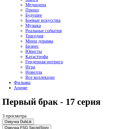
Медицина
Принц
Будущее
Боевые искусства
Музыка
Реальные события
Трагедия
Мини дорамы
Бизнес
Юристы
Катастрофа
Гендерная интрига
Игра
Новелла
Все коллекции
Фильмы
Аниме
Первый брак - 17 серия
3 просмотра
Озвучка DubLik
Озвучка FSG SecretStory