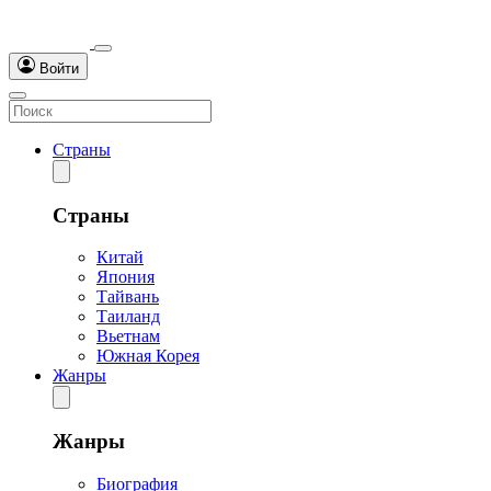
Войти
Страны
Страны
Китай
Япония
Тайвань
Таиланд
Вьетнам
Южная Корея
Жанры
Жанры
Биография