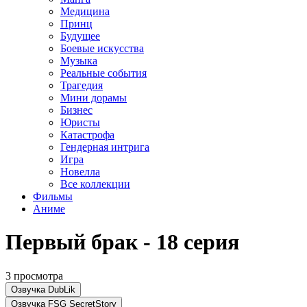
Медицина
Принц
Будущее
Боевые искусства
Музыка
Реальные события
Трагедия
Мини дорамы
Бизнес
Юристы
Катастрофа
Гендерная интрига
Игра
Новелла
Все коллекции
Фильмы
Аниме
Первый брак - 18 серия
3 просмотра
Озвучка DubLik
Озвучка FSG SecretStory