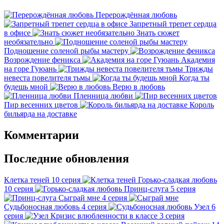
Перерождённая любовь
Запретный трепет сердца
в офисе
Знать сюжет
необязательно
Подношение соленой рыбы мастеру
Возрождение феникса
Академия
на горе Гуюань
Трижды
невеста повелителя тьмы
Когда ты
будешь мной
Верю в любовь
Пленница любви
Пир весенних цветов
Король
бильярда на доставке
Комментарии
Последние обновления
Клетка теней
10 серия
Горько-сладкая любовь
10 серия
Принц-слуга
5 серия
Сыграй мне
4 серия
Судьбоносная любовь
4 серия
Узел
6
серия
Кризис влюбленности в классе
3 серия