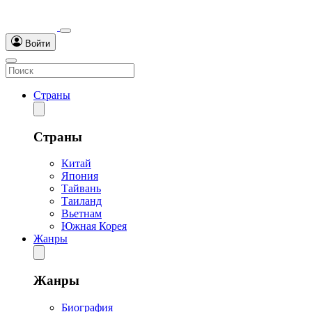
Войти
Страны
Страны
Китай
Япония
Тайвань
Таиланд
Вьетнам
Южная Корея
Жанры
Жанры
Биография