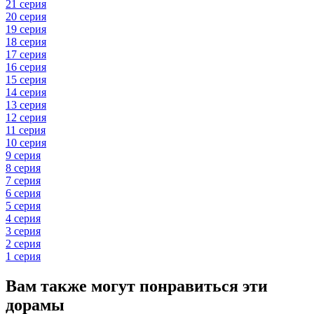
21 серия
20 серия
19 серия
18 серия
17 серия
16 серия
15 серия
14 серия
13 серия
12 серия
11 серия
10 серия
9 серия
8 серия
7 серия
6 серия
5 серия
4 серия
3 серия
2 серия
1 серия
Вам также могут понравиться эти
дорамы