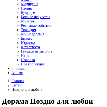
Медицина
Принц
Будущее
Боевые искусства
Музыка
Реальные события
Трагедия
Мини дорамы
Бизнес
Юристы
Катастрофа
Гендерная интрига
Игра
Новелла
Все коллекции
Фильмы
Аниме
Главная
Китай
Поздно для любви
Дорама
Поздно для любви