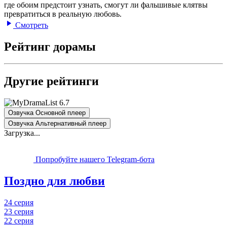
где обоим предстоит узнать, смогут ли фальшивые клятвы
превратиться в реальную любовь.
Смотреть
Рейтинг дорамы
Другие рейтинги
6.7
Озвучка Основной плеер
Озвучка Альтернативный плеер
Загрузка...
Попробуйте нашего Telegram-бота
Поздно для любви
24 серия
23 серия
22 серия