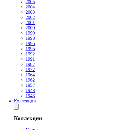
2005
2004
2003
2002
2001
2000
1999
1998
1996
1995
1992
1991
1987
1977
1964
1962
1957
1948
1943
Коллекции
Коллекции
Манга