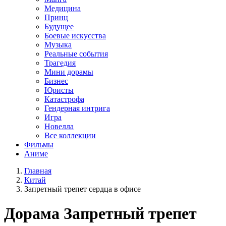
Медицина
Принц
Будущее
Боевые искусства
Музыка
Реальные события
Трагедия
Мини дорамы
Бизнес
Юристы
Катастрофа
Гендерная интрига
Игра
Новелла
Все коллекции
Фильмы
Аниме
Главная
Китай
Запретный трепет сердца в офисе
Дорама
Запретный трепет