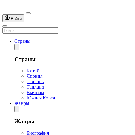
Войти
Страны
Страны
Китай
Япония
Тайвань
Таиланд
Вьетнам
Южная Корея
Жанры
Жанры
Биография