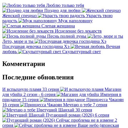
Люблю только тебя
Поздно для любви
Женский спецназ
Украсть твою
радость
Муж наполовину
Слепая женщина
Исцеление без лекарств
Песнь полной луны
Лето, море и ты
Послушная девочка господина Хэ
Вечная
любовь
Скульптурный свет
Комментарии
Последние обновления
И вспыхнуло пламя
33 серия
Магазин
для убийц
2 сезон - 6 серия
Империя в
приданое
15 серия
Принцесса Чжаоян
16 серия
Мечтаю о тебе
7 серия
Цветущий Шанхай
30 серия
Пугающий роман (2026)
6 серия
Сейчас проблема не в измене
2
серия
Ваше небо (японская