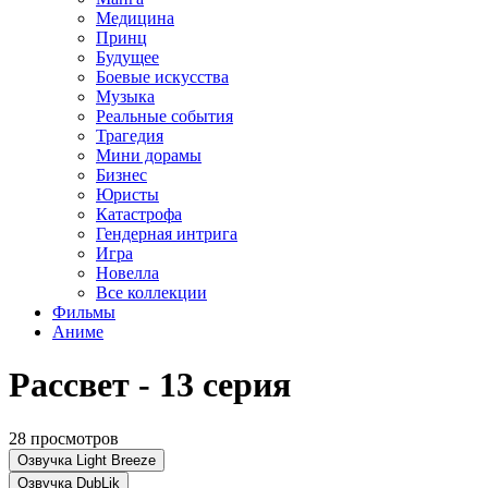
Медицина
Принц
Будущее
Боевые искусства
Музыка
Реальные события
Трагедия
Мини дорамы
Бизнес
Юристы
Катастрофа
Гендерная интрига
Игра
Новелла
Все коллекции
Фильмы
Аниме
Рассвет - 13 серия
28 просмотров
Озвучка Light Breeze
Озвучка DubLik