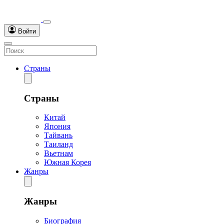
Войти
Страны
Страны
Китай
Япония
Тайвань
Таиланд
Вьетнам
Южная Корея
Жанры
Жанры
Биография