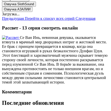
Озвучка SlothSound
Озвучка АЗАЛИИ
Загрузка...
Предыдущая
Перейти к списку всех серий
Следующая
Рассвет - 13 серия смотреть онлайн
Се Ван Инь, невинная девушка, оказывается
втянута в мрачный мир дворцовых интриг и жестокой мести.
Ее брак с принцем превращается в кошмар, когда она
становится игрушкой в руках безжалостного Дунфан Цзуя.
Этот блестящий и харизматичный мужчина скрывает темную
сторону своей личности, которая постепенно раскрывается
перед изумленной Се Ван Инь. В борьбе за выживание, она
вынуждена противостоять не только внешним врагам, но и
собственным страхам и сомнениям. Психологическая дуэль
между двумя сильными личностями становится центральной
темой этой захватывающей истории.
Комментарии
Последние обновления