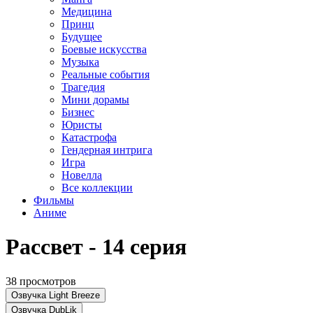
Медицина
Принц
Будущее
Боевые искусства
Музыка
Реальные события
Трагедия
Мини дорамы
Бизнес
Юристы
Катастрофа
Гендерная интрига
Игра
Новелла
Все коллекции
Фильмы
Аниме
Рассвет - 14 серия
38 просмотров
Озвучка Light Breeze
Озвучка DubLik