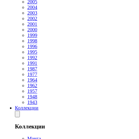
2005
2004
2003
2002
2001
2000
1999
1998
1996
1995
1992
1991
1987
1977
1964
1962
1957
1948
1943
Коллекции
Коллекции
Манга