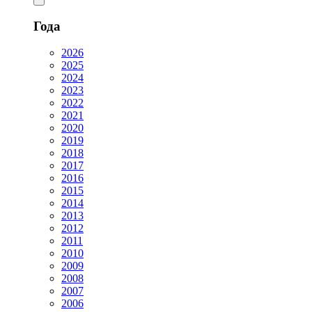
Года
2026
2025
2024
2023
2022
2021
2020
2019
2018
2017
2016
2015
2014
2013
2012
2011
2010
2009
2008
2007
2006