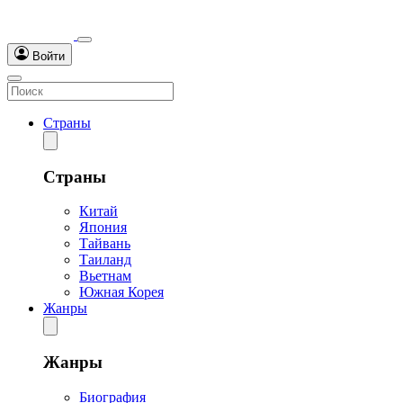
Войти
Страны
Страны
Китай
Япония
Тайвань
Таиланд
Вьетнам
Южная Корея
Жанры
Жанры
Биография