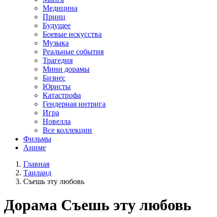
Медицина
Принц
Будущее
Боевые искусства
Музыка
Реальные события
Трагедия
Мини дорамы
Бизнес
Юристы
Катастрофа
Гендерная интрига
Игра
Новелла
Все коллекции
Фильмы
Аниме
Главная
Таиланд
Съешь эту любовь
Дорама
Съешь эту любовь