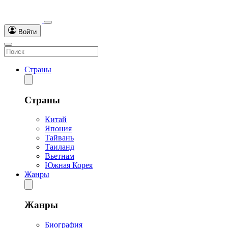
Войти
Страны
Страны
Китай
Япония
Тайвань
Таиланд
Вьетнам
Южная Корея
Жанры
Жанры
Биография