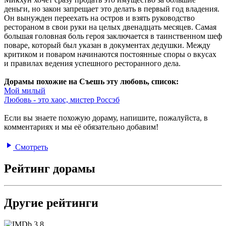
деньги, но закон запрещает это делать в первый год владения.
Он вынужден переехать на остров и взять руководство
рестораном в свои руки на целых двенадцать месяцев. Самая
большая головная боль героя заключается в таинственном шеф
поваре, который был указан в документах дедушки. Между
критиком и поваром начинаются постоянные споры о вкусах
и правилах ведения успешного ресторанного дела.
Дорамы похожие на Съешь эту любовь, список:
Мой милый
Любовь - это хаос, мистер Россэб
Если вы знаете похожую дораму, напишите, пожалуйста, в
комментариях и мы её обязательно добавим!
Смотреть
Рейтинг дорамы
Другие рейтинги
3.8