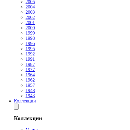
2005
2004
2003
2002
2001
2000
1999
1998
1996
1995
1992
1991
1987
1977
1964
1962
1957
1948
1943
Коллекции
Коллекции
Манга