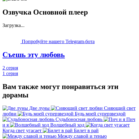
Озвучка Основной плеер
Загрузка...
Попробуйте нашего Telegram-бота
Съешь эту любовь
2 серия
1 серия
Вам также могут понравиться эти
дорамы
Две луны
Сияющий свет
любви
Будь моей суперзвездой
Судьбоносная любовь
Пич
и я
Волшебный ход
Когда свет угасает
Билет в рай
Между славой и тенью