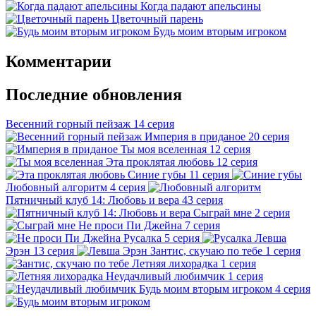
Когда падают апельсины
Цветочный парень
Будь моим вторым игроком
Комментарии
Последние обновления
Весенний горный пейзаж
14 серия
Империя в приданое
20 серия
Ты моя вселенная
12 серия
Эта проклятая любовь
12 серия
Синие губы
11 серия
Любовный алгоритм
4 серия
Пятничный клуб 14: Любовь и вера
43 серия
Сыграй мне
2 серия
Не проси Пи Джейна
7 серия
Русалка
5 серия
Левша
Эрэн
13 серия
Зантис, скучаю по тебе
1 серия
Летняя лихорадка
1 серия
Неудачливый любимчик
1 серия
Будь моим вторым игроком
4 серия