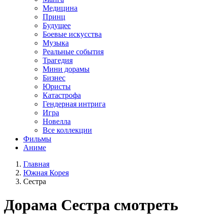
Медицина
Принц
Будущее
Боевые искусства
Музыка
Реальные события
Трагедия
Мини дорамы
Бизнес
Юристы
Катастрофа
Гендерная интрига
Игра
Новелла
Все коллекции
Фильмы
Аниме
Главная
Южная Корея
Сестра
Дорама
Сестра
смотреть