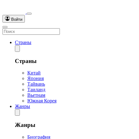
Войти
Страны
Страны
Китай
Япония
Тайвань
Таиланд
Вьетнам
Южная Корея
Жанры
Жанры
Биография