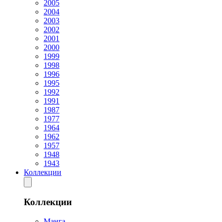
2005
2004
2003
2002
2001
2000
1999
1998
1996
1995
1992
1991
1987
1977
1964
1962
1957
1948
1943
Коллекции
Коллекции
Манга