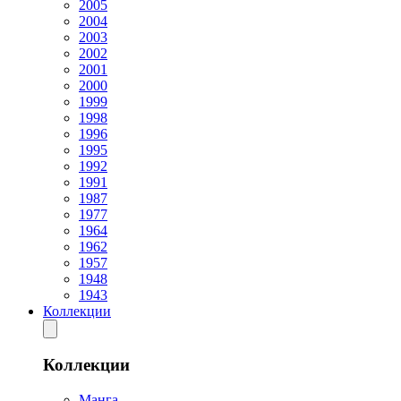
2005
2004
2003
2002
2001
2000
1999
1998
1996
1995
1992
1991
1987
1977
1964
1962
1957
1948
1943
Коллекции
Коллекции
Манга