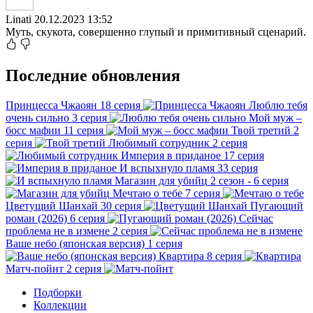
Linati
20.12.2023 13:52
Муть, скукота, совершенно глупый и примитивный сценарий.
Последние обновления
Принцесса Чжаоян
18 серия
Люблю тебя
очень сильно
3 серия
Мой муж –
босс мафии
11 серия
Твой третий
2
серия
Любимый сотрудник
2 серия
Империя в приданое
17 серия
И вспыхнуло пламя
33 серия
Магазин для убийц
2 сезон - 6 серия
Мечтаю о тебе
7 серия
Цветущий Шанхай
30 серия
Пугающий
роман (2026)
6 серия
Сейчас
проблема не в измене
2 серия
Ваше небо (японская версия)
1 серия
Квартира
8 серия
Матч-пойнт
2 серия
Подборки
Коллекции