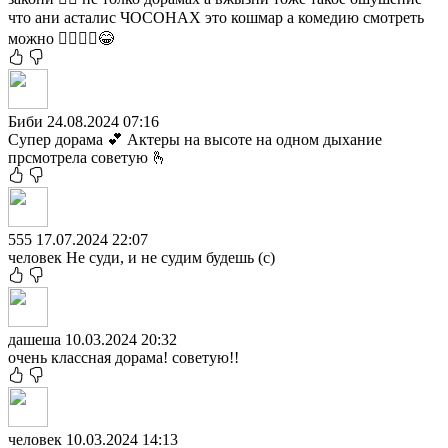
что ани асталис ЧОСОНАХ это кошмар а комедию смотреть
можно 🤷‍♀️🤷‍♀️😂
Биби
24.08.2024 07:16
Супер дорама 💕 Актеры на высоте на одном дыхание
прсмотрела советую 🫰
555
17.07.2024 22:07
человек Не суди, и не судим будешь (с)
дашеша
10.03.2024 20:32
очень классная дорама! советую!!
человек
10.03.2024 14:13